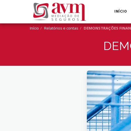
INÍCIO
Início
Relatórios e contas
DEMONSTRAÇÕES FINAN
DEM