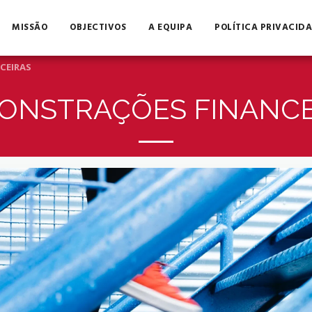
MISSÃO
OBJECTIVOS
A EQUIPA
POLÍTICA PRIVACID
CEIRAS
ONSTRAÇÕES FINANCE